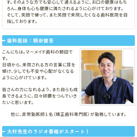
す。そのような方でも安心して通えるように、お口の健康はもち
ろん、身体も心も健康に満たされるように心がけております。
そして、笑顔で帰って、また笑顔で来院したくなる歯科医院を目
指しております。
歯科医師：頼田健吾
こんにちは。マーメイド歯科の頼田で
す。
日頃から、来院される方の言葉に耳を
傾け、少しでも不安や心配がなくなる
ように心がけています。
皆さんの力になれるよう、また自らも成
長できるように、日々研鑽をつんでいき
たいと思います。
他に、非常勤医師１名（矯正歯科専門医）が勤務しています。
大村先生のラジオ番組がスタート！