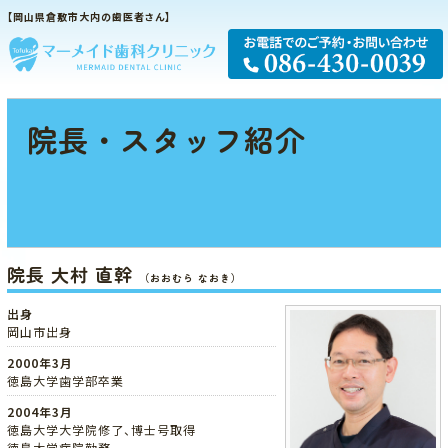
【岡山県倉敷市大内の歯医者さん】
院長・スタッフ紹介
院長 大村 直幹
（おおむら なおき）
出身
岡山市出身
2000年3月
徳島大学歯学部卒業
2004年3月
徳島大学大学院修了、博士号取得
徳島大学病院勤務