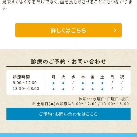
見栄えがよくなるだけでなく、歯を長もちさせることにもつながりま
す。
詳しくはこちら
診療のご予約・お問い合わせ
診療時間
月
火
水
木
金
土
日
祝
9:00〜12:00
●
●
/
●
●
●
/
/
13:30〜18:00
●
●
/
●
●
▲
/
/
休診・・・水曜日・日曜日・祝日
※ 土曜日(▲)の診療は9：00～12：00 / 13：00～16：00
ご予約・お問い合わせはこちら