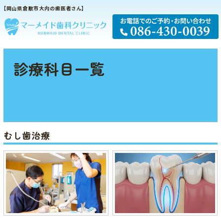
【岡山県倉敷市大内の歯医者さん】
診療科目一覧
むし歯治療